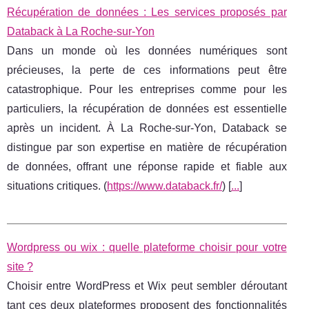
Récupération de données : Les services proposés par
Databack à La Roche-sur-Yon
Dans un monde où les données numériques sont
précieuses, la perte de ces informations peut être
catastrophique. Pour les entreprises comme pour les
particuliers, la récupération de données est essentielle
après un incident. À La Roche-sur-Yon, Databack se
distingue par son expertise en matière de récupération
de données, offrant une réponse rapide et fiable aux
situations critiques. (
https://www.databack.fr/
) [
...
]
Wordpress ou wix : quelle plateforme choisir pour votre
site ?
Choisir entre WordPress et Wix peut sembler déroutant
tant ces deux plateformes proposent des fonctionnalités