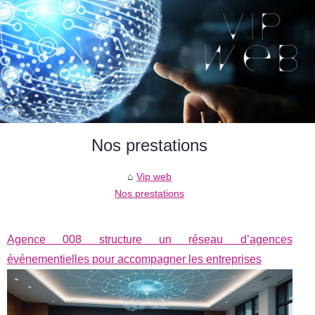
Nos prestations
Vip web
Nos prestations
Agence 008 structure un réseau d’agences
événementielles pour accompagner les entreprises