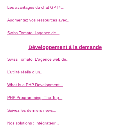
Les avantages du chat GPT4...
Augmentez vos ressources avec...
Swiss Tomato: l'agence de...
Développement à la demande
Swiss Tomato: L'agence web de...
L’utilité réelle d’un...
What Is a PHP Development...
PHP Programming: The Top...
Suivez les derniers news...
Nos solutions : Intégrateur...