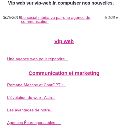
Vip web sur vip-web.fr, compulser nos nouvelles.
30/5/2019
Le social média vu par une agence de
5 108 v.
communication
Vip web
Une agence web pour répondre...
Communication et marketing
Romane Maltnoy et ChatGPT :...
L'évolution du web : Alan...
Les avantages de notre...
Agences Écoresponsables :...