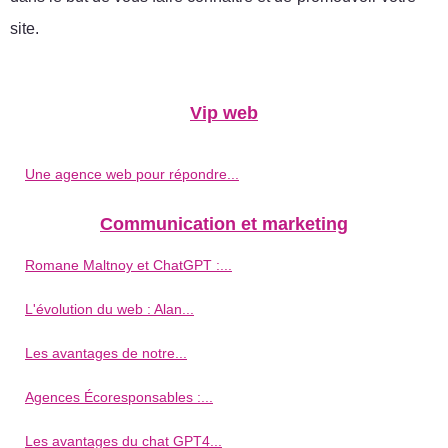
site.
Vip web
Une agence web pour répondre...
Communication et marketing
Romane Maltnoy et ChatGPT :...
L'évolution du web : Alan...
Les avantages de notre...
Agences Écoresponsables :...
Les avantages du chat GPT4...